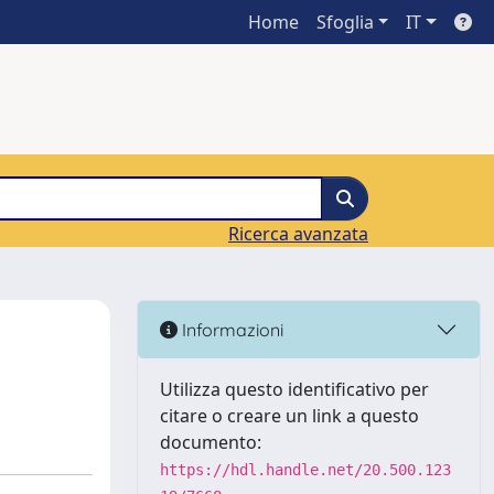
Home
Sfoglia
IT
Ricerca avanzata
Informazioni
Utilizza questo identificativo per
citare o creare un link a questo
documento:
https://hdl.handle.net/20.500.123