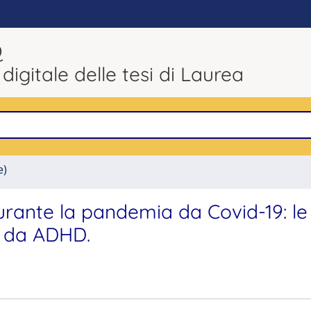
Q
 digitale delle tesi di Laurea
e)
urante la pandemia da Covid-19: le
i da ADHD.