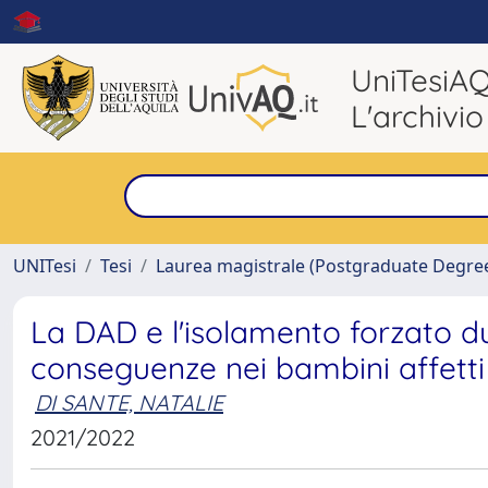
UniTesiA
L'archivio
UNITesi
Tesi
Laurea magistrale (Postgraduate Degre
La DAD e l'isolamento forzato d
conseguenze nei bambini affett
DI SANTE, NATALIE
2021/2022