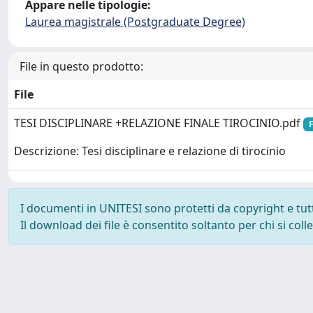
Appare nelle tipologie:
Laurea magistrale (Postgraduate Degree)
File in questo prodotto:
File
TESI DISCIPLINARE +RELAZIONE FINALE TIROCINIO.pdf
F
Descrizione: Tesi disciplinare e relazione di tirocinio
I documenti in UNITESI sono protetti da copyright e tutti 
Il download dei file è consentito soltanto per chi si col