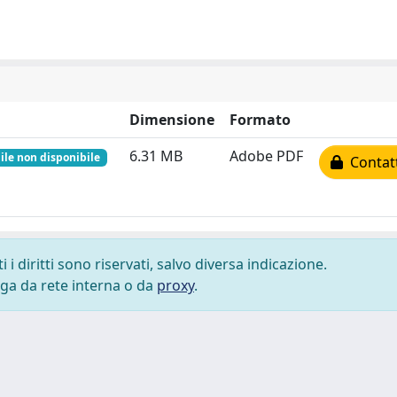
Dimensione
Formato
6.31 MB
Adobe PDF
ile non disponibile
Contatt
i diritti sono riservati, salvo diversa indicazione.
lega da rete interna o da
proxy
.