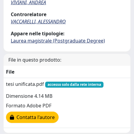
VIVIANI, ANDREA
Controrelatore
VACCARELLI, ALESSANDRO
Appare nelle tipologie:
Laurea magistrale (Postgraduate Degree)
File in questo prodotto:
File
tesi unificata.pdf
accesso solo dalla rete interna
Dimensione 4.14 MB
Formato Adobe PDF
Contatta l'autore