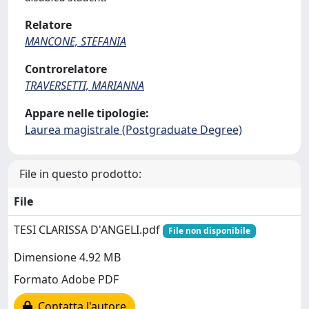
Relatore
MANCONE, STEFANIA
Controrelatore
TRAVERSETTI, MARIANNA
Appare nelle tipologie:
Laurea magistrale (Postgraduate Degree)
File in questo prodotto:
File
TESI CLARISSA D'ANGELI.pdf
File non disponibile
Dimensione 4.92 MB
Formato Adobe PDF
Contatta l'autore