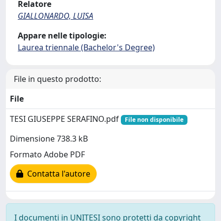
Relatore
GIALLONARDO, LUISA
Appare nelle tipologie:
Laurea triennale (Bachelor's Degree)
File in questo prodotto:
File
TESI GIUSEPPE SERAFINO.pdf
File non disponibile
Dimensione 738.3 kB
Formato Adobe PDF
Contatta l'autore
I documenti in UNITESI sono protetti da copyright