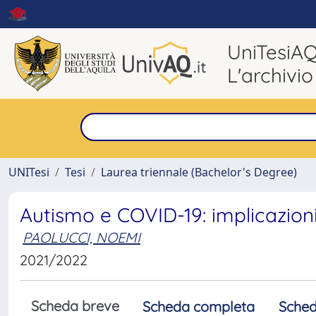
UniTesiA
L'archivio
UNITesi
Tesi
Laurea triennale (Bachelor's Degree)
Autismo e COVID-19: implicazioni
PAOLUCCI, NOEMI
2021/2022
Scheda breve
Scheda completa
Sched