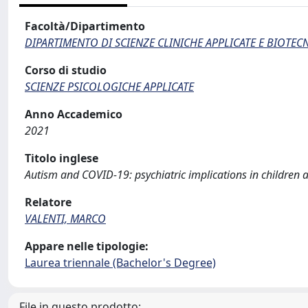
Facoltà/Dipartimento
DIPARTIMENTO DI SCIENZE CLINICHE APPLICATE E BIOTE
Corso di studio
SCIENZE PSICOLOGICHE APPLICATE
Anno Accademico
2021
Titolo inglese
Autism and COVID-19: psychiatric implications in children 
Relatore
VALENTI, MARCO
Appare nelle tipologie:
Laurea triennale (Bachelor's Degree)
File in questo prodotto: