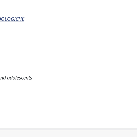
CNOLOGICHE
and adolescents