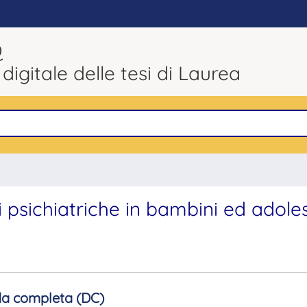
Q
 digitale delle tesi di Laurea
 psichiatriche in bambini ed adole
a completa (DC)