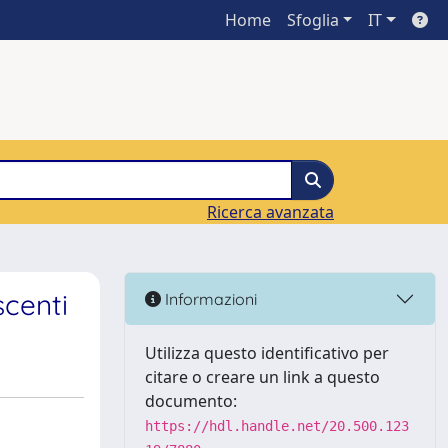
Home
Sfoglia
IT
Ricerca avanzata
scenti
Informazioni
Utilizza questo identificativo per
citare o creare un link a questo
documento:
https://hdl.handle.net/20.500.123