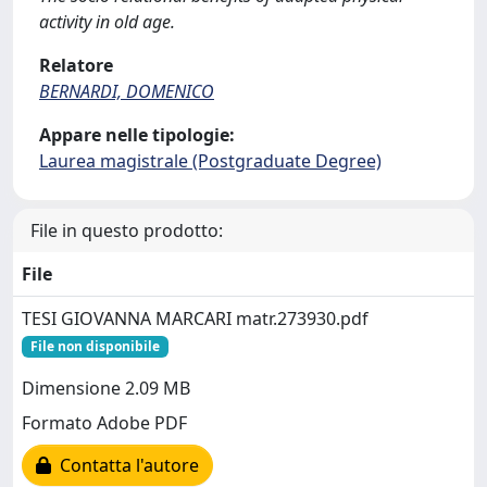
activity in old age.
Relatore
BERNARDI, DOMENICO
Appare nelle tipologie:
Laurea magistrale (Postgraduate Degree)
File in questo prodotto:
File
TESI GIOVANNA MARCARI matr.273930.pdf
File non disponibile
Dimensione 2.09 MB
Formato Adobe PDF
Contatta l'autore