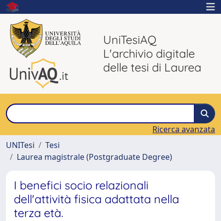
UniTesiAQ
L'archivio digitale
delle tesi di Laurea
Ricerca avanzata
UNITesi
Tesi
Laurea magistrale (Postgraduate Degree)
I benefici socio relazionali
dell'attività fisica adattata nella
terza età.