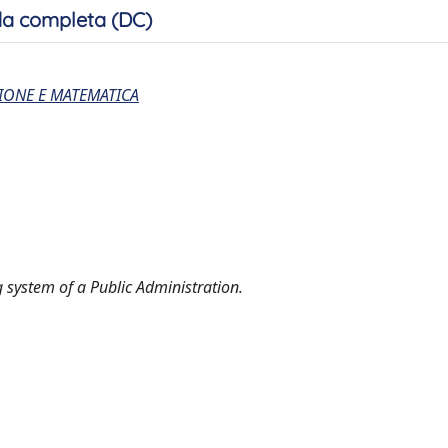
a completa (DC)
IONE E MATEMATICA
g system of a Public Administration.