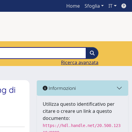
Home
Sfoglia
IT
Ricerca avanzata
ng di
Informazioni
Utilizza questo identificativo per
citare o creare un link a questo
documento:
https://hdl.handle.net/20.500.123