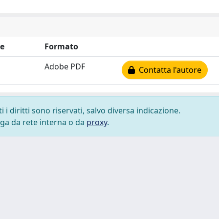
e
Formato
Adobe PDF
Contatta l'autore
i diritti sono riservati, salvo diversa indicazione.
lega da rete interna o da
proxy
.