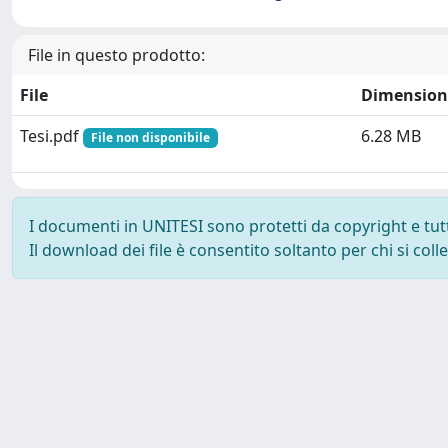
File in questo prodotto:
File
Dimension
Tesi.pdf
6.28 MB
File non disponibile
I documenti in UNITESI sono protetti da copyright e tutti 
Il download dei file è consentito soltanto per chi si col