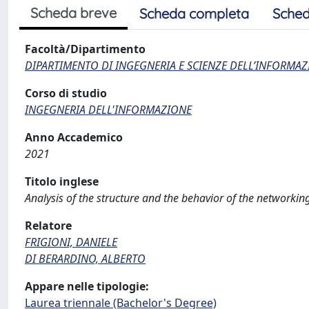
Scheda breve
Scheda completa
Sched
Facoltà/Dipartimento
DIPARTIMENTO DI INGEGNERIA E SCIENZE DELL’INFORMAZ
Corso di studio
INGEGNERIA DELL'INFORMAZIONE
Anno Accademico
2021
Titolo inglese
Analysis of the structure and the behavior of the networkin
Relatore
FRIGIONI, DANIELE
DI BERARDINO, ALBERTO
Appare nelle tipologie:
Laurea triennale (Bachelor's Degree)