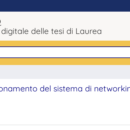
Q
 digitale delle tesi di Laurea
nzionamento del sistema di networki