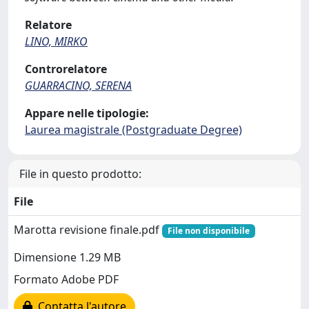
Relatore
LINO, MIRKO
Controrelatore
GUARRACINO, SERENA
Appare nelle tipologie:
Laurea magistrale (Postgraduate Degree)
File in questo prodotto:
File
Marotta revisione finale.pdf
File non disponibile
Dimensione 1.29 MB
Formato Adobe PDF
Contatta l'autore