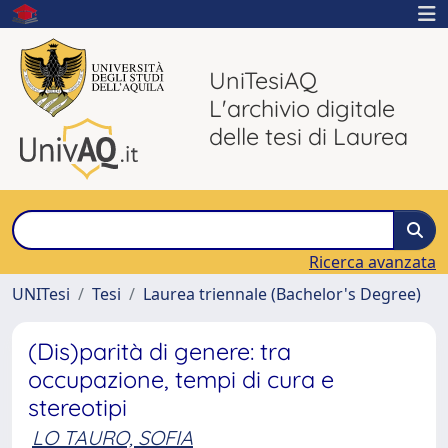
UniTesiAQ
L'archivio digitale
delle tesi di Laurea
Ricerca avanzata
UNITesi
Tesi
Laurea triennale (Bachelor's Degree)
(Dis)parità di genere: tra
occupazione, tempi di cura e
stereotipi
LO TAURO, SOFIA