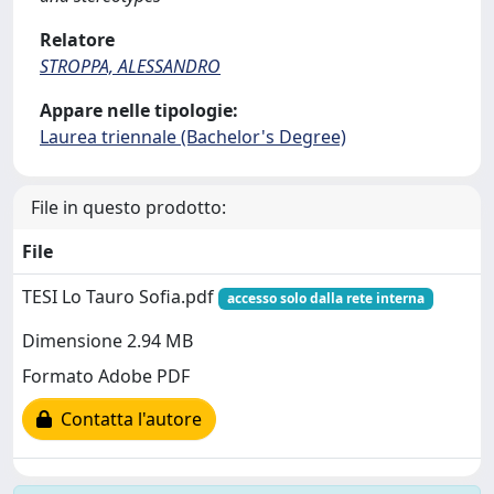
Relatore
STROPPA, ALESSANDRO
Appare nelle tipologie:
Laurea triennale (Bachelor's Degree)
File in questo prodotto:
File
TESI Lo Tauro Sofia.pdf
accesso solo dalla rete interna
Dimensione 2.94 MB
Formato Adobe PDF
Contatta l'autore