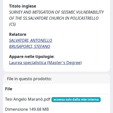
Titolo inglese
SURVEY AND MITIGATION OF SEISMIC VULNERABILITY
OF THE SS.SALVATORE CHURCH IN POLICASTRELLO
(CS)
Relatore
SALVATORI, ANTONELLO
BRUSAPORCI, STEFANO
Appare nelle tipologie:
Laurea specialistica (Master's Degree)
File in questo prodotto:
File
Tesi Angelo Maranò.pdf
accesso solo dalla rete interna
Dimensione 149.68 MB