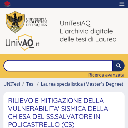
UniTesiAQ
L'archivio digitale
delle tesi di Laurea
Ricerca avanzata
UNITesi
Tesi
Laurea specialistica (Master's Degree)
RILIEVO E MITIGAZIONE DELLA
VULNERABILITA' SISMICA DELLA
CHIESA DEL SS.SALVATORE IN
POLICASTRELLO (CS)