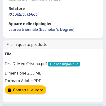
Relatore
PALUMBO, MARIO
Appare nelle tipologie:
Laurea triennale (Bachelor's Degree)
File in questo prodotto:
File
Tesi Di Meo Cristina.pdf
File non disponibile
Dimensione 2.35 MB
Formato Adobe PDF
Contatta l'autore