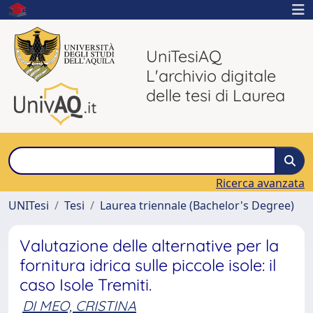
UniTesiAQ
L'archivio digitale
delle tesi di Laurea
Ricerca avanzata
UNITesi
Tesi
Laurea triennale (Bachelor's Degree)
Valutazione delle alternative per la
fornitura idrica sulle piccole isole: il
caso Isole Tremiti.
DI MEO, CRISTINA