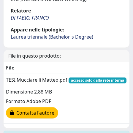
Relatore
DI FABIO, FRANCO
Appare nelle tipologie:
Laurea triennale (Bachelor's Degree)
File in questo prodotto:
File
TESI Mucciarelli Matteo.pdf
accesso solo dalla rete interna
Dimensione 2.88 MB
Formato Adobe PDF
Contatta l'autore