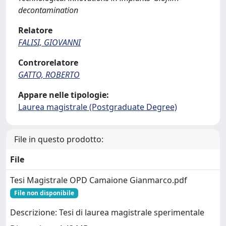
decontamination
Relatore
FALISI, GIOVANNI
Controrelatore
GATTO, ROBERTO
Appare nelle tipologie:
Laurea magistrale (Postgraduate Degree)
File in questo prodotto:
File
Tesi Magistrale OPD Camaione Gianmarco.pdf
File non disponibile
Descrizione: Tesi di laurea magistrale sperimentale