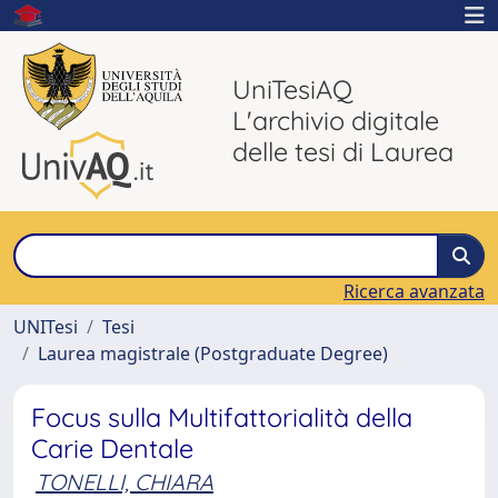
UniTesiAQ
L'archivio digitale
delle tesi di Laurea
Ricerca avanzata
UNITesi
Tesi
Laurea magistrale (Postgraduate Degree)
Focus sulla Multifattorialità della
Carie Dentale
TONELLI, CHIARA