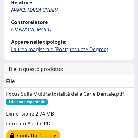
Relatore
MARCI, MARIA CHIARA
Controrelatore
GIANNONI, MARIO
Appare nelle tipologie:
Laurea magistrale (Postgraduate Degree)
File in questo prodotto:
File
Focus Sulla Multifattorialità della Carie Dentale.pdf
File non disponibile
Dimensione 2.74 MB
Formato Adobe PDF
Contatta l'autore