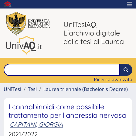
UniTesiAQ
L'archivio digitale
delle tesi di Laurea
Ricerca avanzata
UNITesi
Tesi
Laurea triennale (Bachelor's Degree)
I cannabinoidi come possibile
trattamento per l'anoressia nervosa
CAPITANI, GIORGIA
2021/2022