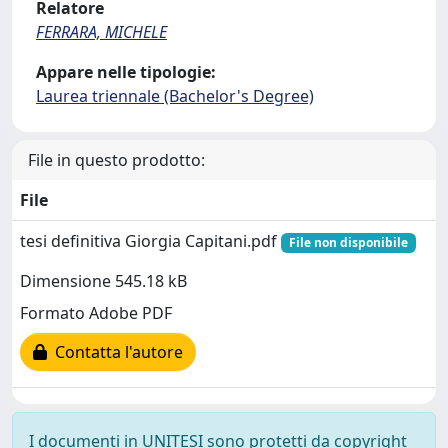
Relatore
FERRARA, MICHELE
Appare nelle tipologie:
Laurea triennale (Bachelor's Degree)
File in questo prodotto:
File
tesi definitiva Giorgia Capitani.pdf
File non disponibile
Dimensione 545.18 kB
Formato Adobe PDF
Contatta l'autore
I documenti in UNITESI sono protetti da copyright