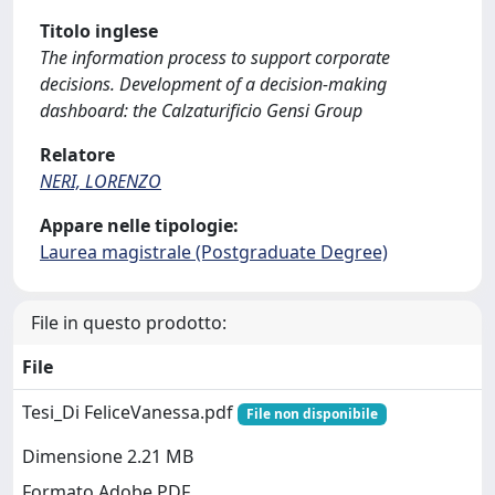
Titolo inglese
The information process to support corporate
decisions. Development of a decision-making
dashboard: the Calzaturificio Gensi Group
Relatore
NERI, LORENZO
Appare nelle tipologie:
Laurea magistrale (Postgraduate Degree)
File in questo prodotto:
File
Tesi_Di FeliceVanessa.pdf
File non disponibile
Dimensione 2.21 MB
Formato Adobe PDF