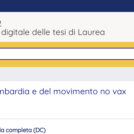
Q
 digitale delle tesi di Laurea
Lombardia e del movimento no vax
a completa (DC)