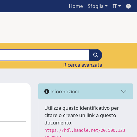
Home
Sfoglia
IT
Ricerca avanzata
Informazioni
Utilizza questo identificativo per
citare o creare un link a questo
documento:
https://hdl.handle.net/20.500.123