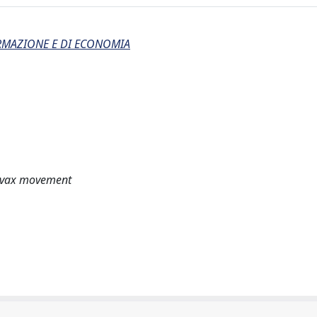
ORMAZIONE E DI ECONOMIA
o vax movement