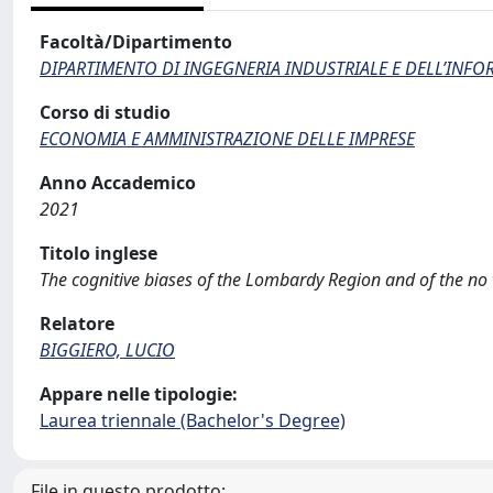
Facoltà/Dipartimento
DIPARTIMENTO DI INGEGNERIA INDUSTRIALE E DELL’INF
Corso di studio
ECONOMIA E AMMINISTRAZIONE DELLE IMPRESE
Anno Accademico
2021
Titolo inglese
The cognitive biases of the Lombardy Region and of the n
Relatore
BIGGIERO, LUCIO
Appare nelle tipologie:
Laurea triennale (Bachelor's Degree)
File in questo prodotto: