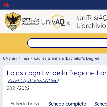
UniTesiA
L'archivio
UNITesi
Tesi
Laurea triennale (Bachelor's Degree)
I bias cognitivi della Regione 
ZITELLA, ALESSANDRO
2021/2022
Scheda breve
Scheda completa
Sched