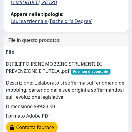
LAMBERTUCCI, PIETRO
Appare nelle tipologie:
Laurea triennale (Bachelor's Degree)
File in questo prodotto:
File
DI FILIPPO IRENE MOBBING STRUMENTI DI
PREVENZIONE E TUTELA .pdf
File non disponibile
Descrizione: L'elaborato si sofferma sul fenomeno del
mobbing, partendo dalle sue origini e soffermandosi
sull' evoluzione legislativa.
Dimensione 989.83 kB
Formato Adobe PDF
Contatta l'autore