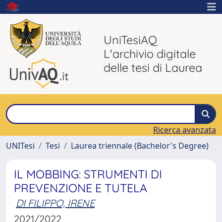
UniTesiAQ
L'archivio digitale
delle tesi di Laurea
Ricerca avanzata
UNITesi
Tesi
Laurea triennale (Bachelor's Degree)
IL MOBBING: STRUMENTI DI
PREVENZIONE E TUTELA
DI FILIPPO, IRENE
2021/2022