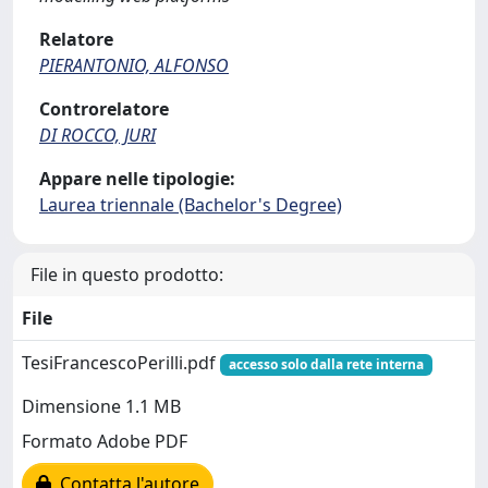
Relatore
PIERANTONIO, ALFONSO
Controrelatore
DI ROCCO, JURI
Appare nelle tipologie:
Laurea triennale (Bachelor's Degree)
File in questo prodotto:
File
TesiFrancescoPerilli.pdf
accesso solo dalla rete interna
Dimensione 1.1 MB
Formato Adobe PDF
Contatta l'autore