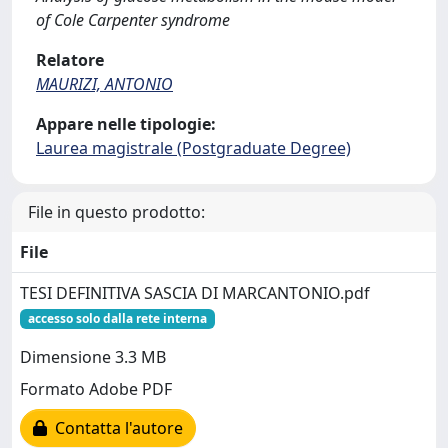
of Cole Carpenter syndrome
Relatore
MAURIZI, ANTONIO
Appare nelle tipologie:
Laurea magistrale (Postgraduate Degree)
File in questo prodotto:
File
TESI DEFINITIVA SASCIA DI MARCANTONIO.pdf
accesso solo dalla rete interna
Dimensione 3.3 MB
Formato Adobe PDF
Contatta l'autore