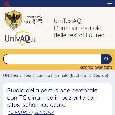
UniTesiAQ
L'archivio digitale
delle tesi di Laurea
Ricerca avanzata
UNITesi
Tesi
Laurea triennale (Bachelor's Degree)
Studio della perfusione cerebrale
con TC dinamica in paziente con
ictus ischemico acuto
DI MARCO, SIMONA