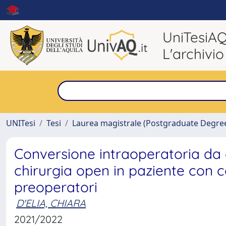
UniTesiA
L'archivio
UNITesi
Tesi
Laurea magistrale (Postgraduate Degre
Conversione intraoperatoria da
chirurgia open in paziente con cole
preoperatori
D'ELIA, CHIARA
2021/2022