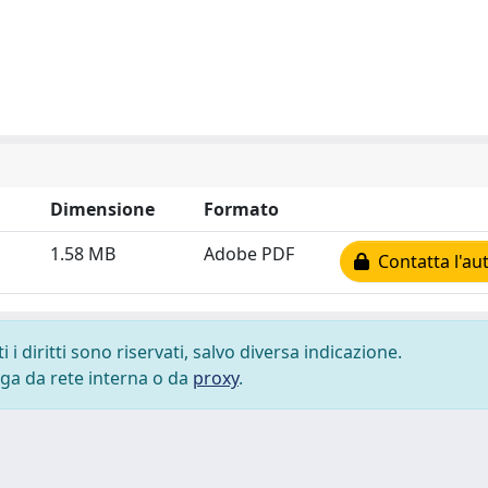
Dimensione
Formato
1.58 MB
Adobe PDF
Contatta l'au
i diritti sono riservati, salvo diversa indicazione.
lega da rete interna o da
proxy
.