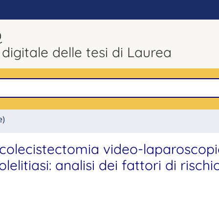
Q
 digitale delle tesi di Laurea
e)
 colecistectomia video-laparoscopi
litiasi: analisi dei fattori di rischi