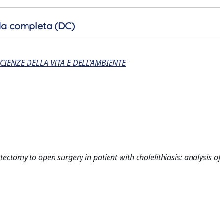
a completa (DC)
CIENZE DELLA VITA E DELL’AMBIENTE
ectomy to open surgery in patient with cholelithiasis: analysis o