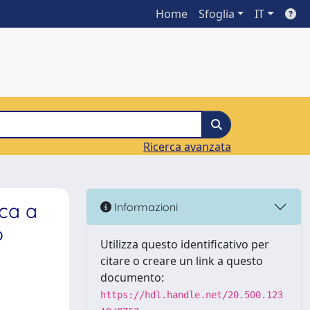
Home
Sfoglia
IT
Ricerca avanzata
ca a
Informazioni
o
Utilizza questo identificativo per
citare o creare un link a questo
documento:
https://hdl.handle.net/20.500.123