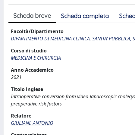
Scheda breve
Scheda completa
Sched
Facoltà/Dipartimento
DIPARTIMENTO DI MEDICINA CLINICA, SANITA’ PUBBLICA, S
Corso di studio
MEDICINA E CHIRURGIA
Anno Accademico
2021
Titolo inglese
Intraoperative conversion from video-laparoscopic cholecyst
preoperative risk factors
Relatore
GIULIANI, ANTONIO