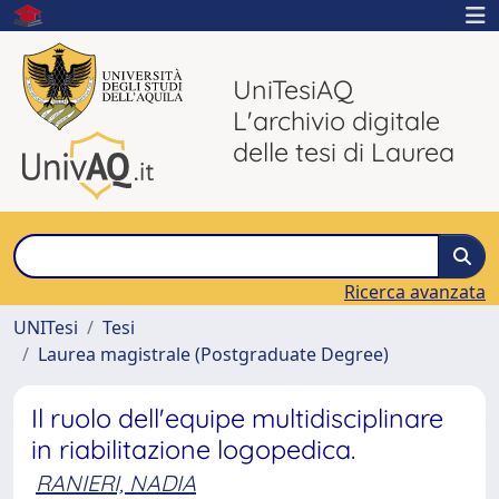
UniTesiAQ
L'archivio digitale
delle tesi di Laurea
Ricerca avanzata
UNITesi
Tesi
Laurea magistrale (Postgraduate Degree)
Il ruolo dell'equipe multidisciplinare
in riabilitazione logopedica.
RANIERI, NADIA