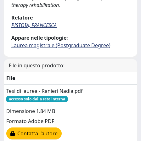
therapy rehabilitation.
Relatore
PISTOIA, FRANCESCA
Appare nelle tipologie:
Laurea magistrale (Postgraduate Degree)
File in questo prodotto:
File
Tesi di laurea - Ranieri Nadia.pdf
accesso solo dalla rete interna
Dimensione 1.84 MB
Formato Adobe PDF
Contatta l'autore