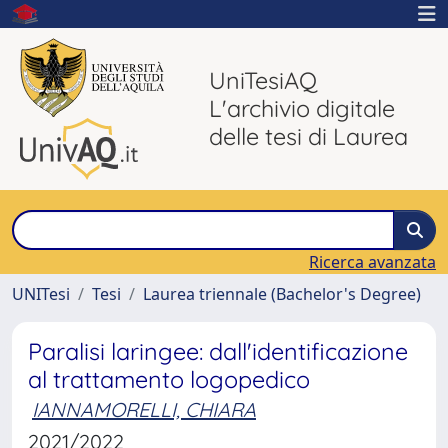
UniTesiAQ
L'archivio digitale
delle tesi di Laurea
Ricerca avanzata
UNITesi
Tesi
Laurea triennale (Bachelor's Degree)
Paralisi laringee: dall'identificazione
al trattamento logopedico
IANNAMORELLI, CHIARA
2021/2022