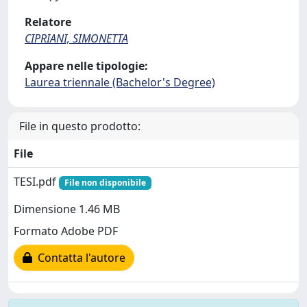
Relatore
CIPRIANI, SIMONETTA
Appare nelle tipologie:
Laurea triennale (Bachelor's Degree)
File in questo prodotto:
File
TESI.pdf
File non disponibile
Dimensione 1.46 MB
Formato Adobe PDF
Contatta l'autore