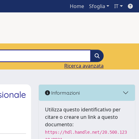
Home
Sfoglia
IT
Ricerca avanzata
sionale
Informazioni
Utilizza questo identificativo per
citare o creare un link a questo
documento:
https://hdl.handle.net/20.500.123