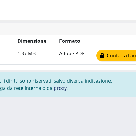
Dimensione
Formato
1.37 MB
Adobe PDF
Contatta l'au
i diritti sono riservati, salvo diversa indicazione.
lega da rete interna o da
proxy
.