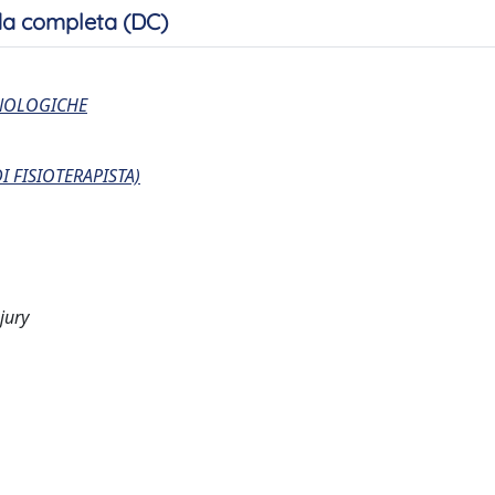
a completa (DC)
CNOLOGICHE
I FISIOTERAPISTA)
jury