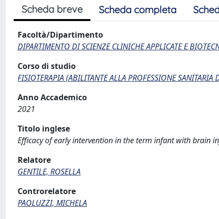
Scheda breve
Scheda completa
Sched
Facoltà/Dipartimento
DIPARTIMENTO DI SCIENZE CLINICHE APPLICATE E BIOTE
Corso di studio
FISIOTERAPIA (ABILITANTE ALLA PROFESSIONE SANITARIA D
Anno Accademico
2021
Titolo inglese
Efficacy of early intervention in the term infant with brain in
Relatore
GENTILE, ROSELLA
Controrelatore
PAOLUZZI, MICHELA