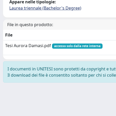
Appare nelle tipologie:
Laurea triennale (Bachelor's Degree)
File in questo prodotto:
File
Tesi Aurora Damasi.pdf
accesso solo dalla rete interna
I documenti in UNITESI sono protetti da copyright e tutti 
Il download dei file è consentito soltanto per chi si col