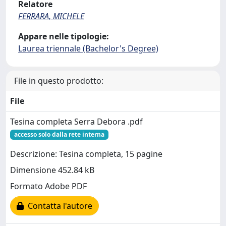
Relatore
FERRARA, MICHELE
Appare nelle tipologie:
Laurea triennale (Bachelor's Degree)
File in questo prodotto:
File
Tesina completa Serra Debora .pdf
accesso solo dalla rete interna
Descrizione: Tesina completa, 15 pagine
Dimensione 452.84 kB
Formato Adobe PDF
Contatta l'autore