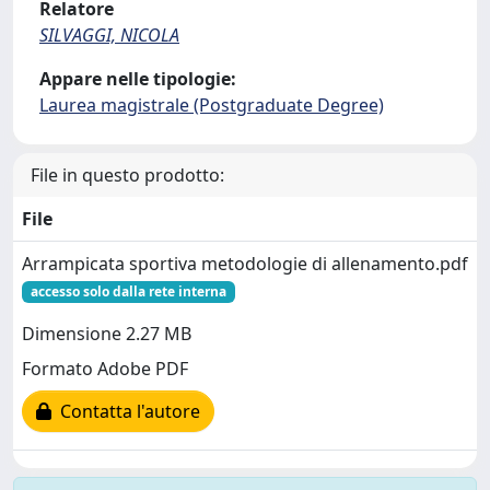
Relatore
SILVAGGI, NICOLA
Appare nelle tipologie:
Laurea magistrale (Postgraduate Degree)
File in questo prodotto:
File
Arrampicata sportiva metodologie di allenamento.pdf
accesso solo dalla rete interna
Dimensione 2.27 MB
Formato Adobe PDF
Contatta l'autore