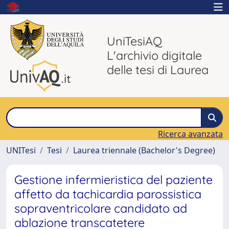
UniTesiAQ
L'archivio digitale
delle tesi di Laurea
Ricerca avanzata
UNITesi
Tesi
Laurea triennale (Bachelor's Degree)
Gestione infermieristica del paziente
affetto da tachicardia parossistica
sopraventricolare candidato ad
ablazione transcatetere