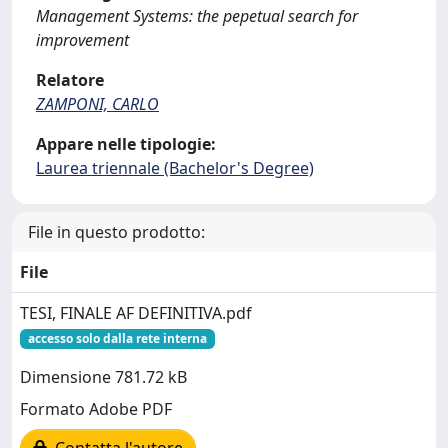
Management Systems: the pepetual search for
improvement
Relatore
ZAMPONI, CARLO
Appare nelle tipologie:
Laurea triennale (Bachelor's Degree)
File in questo prodotto:
File
TESI, FINALE AF DEFINITIVA.pdf
accesso solo dalla rete interna
Dimensione 781.72 kB
Formato Adobe PDF