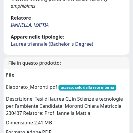
amphibians
Relatore
IANNELLA, MATTIA
Appare nelle tipologie:
Laurea triennale (Bachelor's Degree)
File in questo prodotto:
File
Elaborato_Moronti.pdf
accesso solo dalla rete interna
Descrizione: Tesi di laurea CL in Scienze e tecnologie
per l'ambiente Candidata: Moronti Chiara Matricola
230437 Relatore: Prof. Iannella Mattia
Dimensione 2.41 MB
Formato Adobe PDF