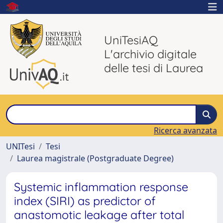
UniTesiAQ
L'archivio digitale
delle tesi di Laurea
Ricerca avanzata
UNITesi
Tesi
Laurea magistrale (Postgraduate Degree)
Systemic inflammation response
index (SIRI) as predictor of
anastomotic leakage after total