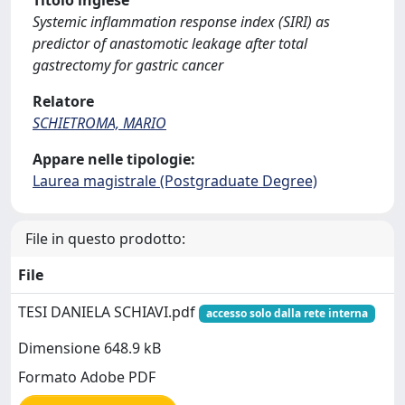
Titolo inglese
Systemic inflammation response index (SIRI) as
predictor of anastomotic leakage after total
gastrectomy for gastric cancer
Relatore
SCHIETROMA, MARIO
Appare nelle tipologie:
Laurea magistrale (Postgraduate Degree)
File in questo prodotto:
File
TESI DANIELA SCHIAVI.pdf
accesso solo dalla rete interna
Dimensione 648.9 kB
Formato Adobe PDF