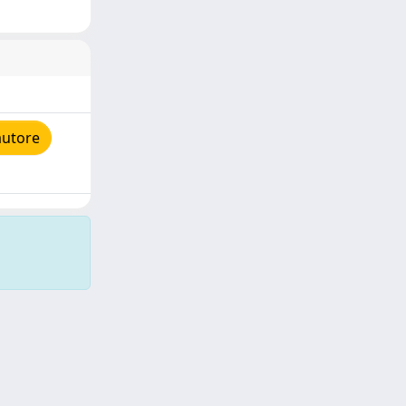
autore