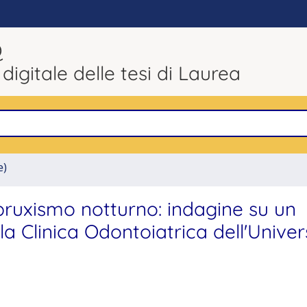
Q
 digitale delle tesi di Laurea
e)
 bruxismo notturno: indagine su un
la Clinica Odontoiatrica dell'Univer