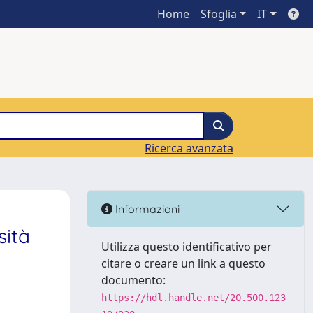
Home
Sfoglia
IT
Ricerca avanzata
Informazioni
sità
Utilizza questo identificativo per
citare o creare un link a questo
documento:
https://hdl.handle.net/20.500.123