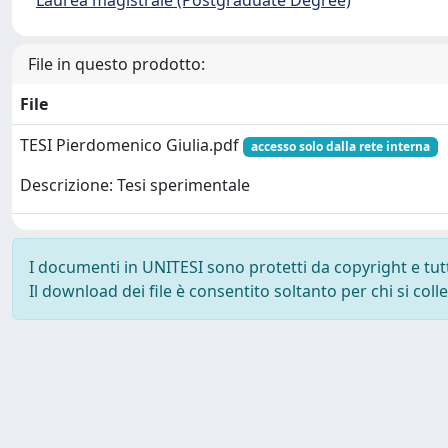
Laurea magistrale (Postgraduate Degree)
File in questo prodotto:
File
TESI Pierdomenico Giulia.pdf
accesso solo dalla rete interna
Descrizione: Tesi sperimentale
I documenti in UNITESI sono protetti da copyright e tutti 
Il download dei file è consentito soltanto per chi si col