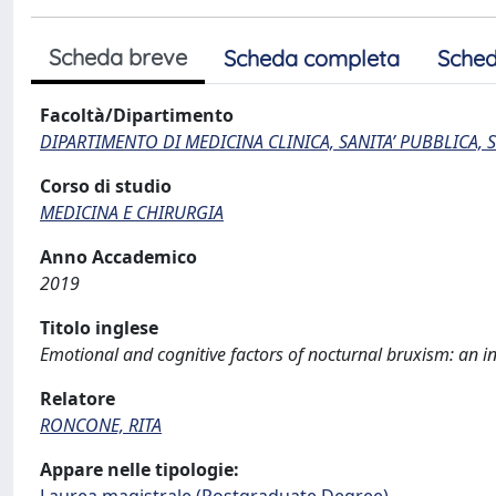
Scheda breve
Scheda completa
Sched
Facoltà/Dipartimento
DIPARTIMENTO DI MEDICINA CLINICA, SANITA’ PUBBLICA, S
Corso di studio
MEDICINA E CHIRURGIA
Anno Accademico
2019
Titolo inglese
Emotional and cognitive factors of nocturnal bruxism: an inv
Relatore
RONCONE, RITA
Appare nelle tipologie: