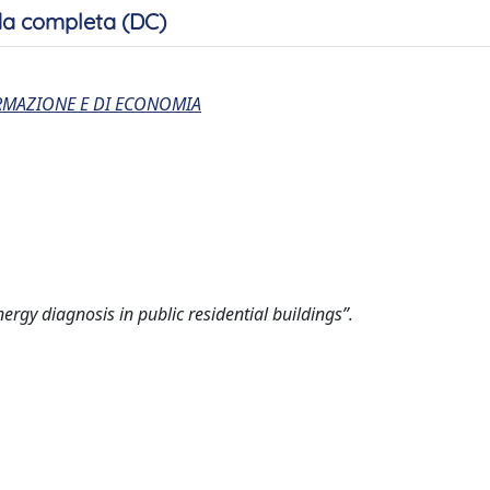
a completa (DC)
ORMAZIONE E DI ECONOMIA
nergy diagnosis in public residential buildings”.