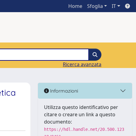
Home
Sfoglia
IT
Ricerca avanzata
etica
Informazioni
Utilizza questo identificativo per
citare o creare un link a questo
documento:
https://hdl.handle.net/20.500.123