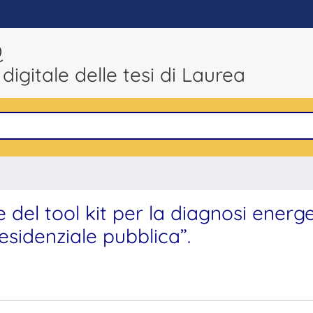
Q
 digitale delle tesi di Laurea
 del tool kit per la diagnosi energ
 residenziale pubblica”.