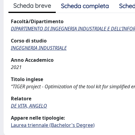
Scheda breve
Scheda completa
Sched
Facoltà/Dipartimento
DIPARTIMENTO DI INGEGNERIA INDUSTRIALE E DELL’INF
Corso di studio
INGEGNERIA INDUSTRIALE
Anno Accademico
2021
Titolo inglese
“TIGER project - Optimization of the tool kit for simplified e
Relatore
DE VITA, ANGELO
Appare nelle tipologie:
Laurea triennale (Bachelor's Degree)