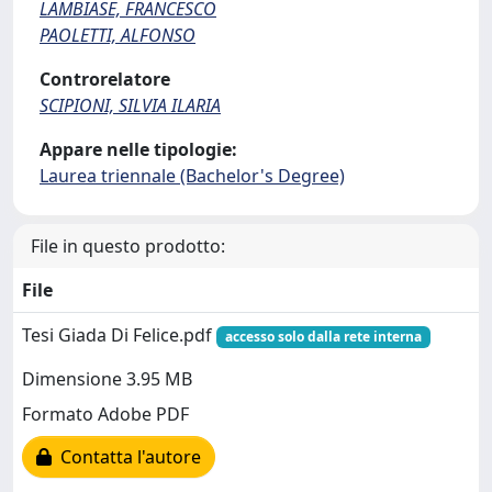
LAMBIASE, FRANCESCO
PAOLETTI, ALFONSO
Controrelatore
SCIPIONI, SILVIA ILARIA
Appare nelle tipologie:
Laurea triennale (Bachelor's Degree)
File in questo prodotto:
File
Tesi Giada Di Felice.pdf
accesso solo dalla rete interna
Dimensione 3.95 MB
Formato Adobe PDF
Contatta l'autore