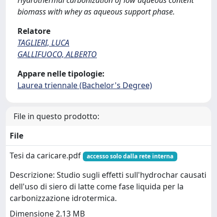
Hydrothermal carbonization of low aqueous content
biomass with whey as aqueous support phase.
Relatore
TAGLIERI, LUCA
GALLIFUOCO, ALBERTO
Appare nelle tipologie:
Laurea triennale (Bachelor's Degree)
File in questo prodotto:
File
Tesi da caricare.pdf
accesso solo dalla rete interna
Descrizione: Studio sugli effetti sull'hydrochar causati
dell'uso di siero di latte come fase liquida per la
carbonizzazione idrotermica.
Dimensione 2.13 MB