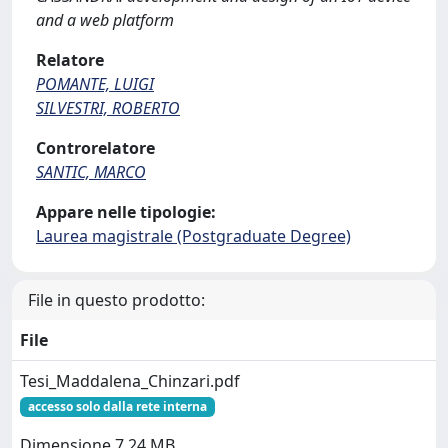
and a web platform
Relatore
POMANTE, LUIGI
SILVESTRI, ROBERTO
Controrelatore
SANTIC, MARCO
Appare nelle tipologie:
Laurea magistrale (Postgraduate Degree)
File in questo prodotto:
File
Tesi_Maddalena_Chinzari.pdf
accesso solo dalla rete interna
Dimensione 7.24 MB