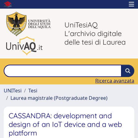
UniTesiAQ
L'archivio digitale
delle tesi di Laurea
Ricerca avanzata
UNITesi
Tesi
Laurea magistrale (Postgraduate Degree)
CASSANDRA: development and
design of an IoT device and a web
platform