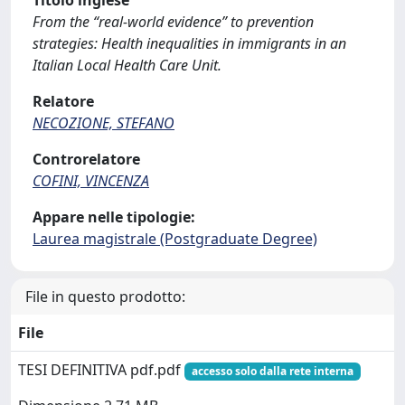
Titolo inglese
From the “real-world evidence” to prevention
strategies: Health inequalities in immigrants in an
Italian Local Health Care Unit.
Relatore
NECOZIONE, STEFANO
Controrelatore
COFINI, VINCENZA
Appare nelle tipologie:
Laurea magistrale (Postgraduate Degree)
File in questo prodotto:
File
TESI DEFINITIVA pdf.pdf
accesso solo dalla rete interna