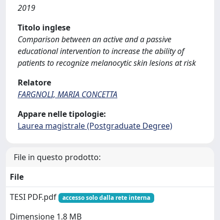
2019
Titolo inglese
Comparison between an active and a passive
educational intervention to increase the ability of
patients to recognize melanocytic skin lesions at risk
Relatore
FARGNOLI, MARIA CONCETTA
Appare nelle tipologie:
Laurea magistrale (Postgraduate Degree)
File in questo prodotto:
File
TESI PDF.pdf
accesso solo dalla rete interna
Dimensione 1.8 MB