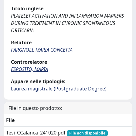
Titolo inglese
PLATELET ACTIVATION AND INFLAMMATION MARKERS
DURING TREATMENT IN CHRONIC SPONTANEOUS
ORTICARIA
Relatore
FARGNOLI, MARIA CONCETTA
Controrelatore
ESPOSITO, MARIA
Appare nelle tipologie:
Laurea magistrale (Postgraduate Degree)
File in questo prodotto:
File
Tesi_CCalanca_241020.pdf
File non disponibile