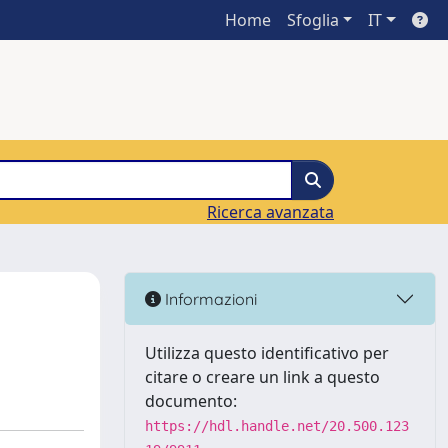
Home
Sfoglia
IT
Ricerca avanzata
Informazioni
Utilizza questo identificativo per
citare o creare un link a questo
documento:
https://hdl.handle.net/20.500.123