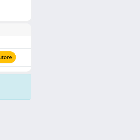
utore