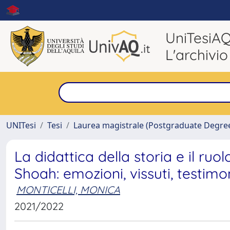
UniTesiA
L'archivio
UNITesi
Tesi
Laurea magistrale (Postgraduate Degre
La didattica della storia e il ru
Shoah: emozioni, vissuti, testim
MONTICELLI, MONICA
2021/2022