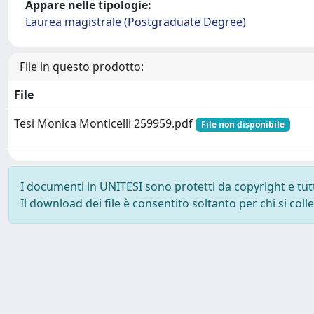
Appare nelle tipologie:
Laurea magistrale (Postgraduate Degree)
File in questo prodotto:
File
Tesi Monica Monticelli 259959.pdf
File non disponibile
I documenti in UNITESI sono protetti da copyright e tutti 
Il download dei file è consentito soltanto per chi si col