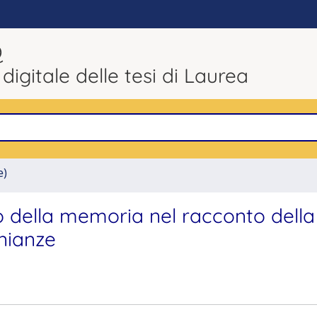
Q
 digitale delle tesi di Laurea
e)
olo della memoria nel racconto della
onianze