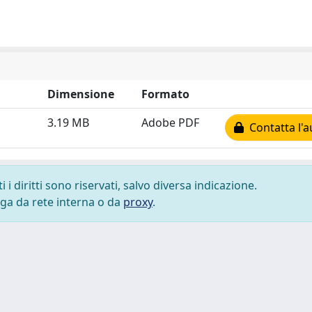
Dimensione
Formato
3.19 MB
Adobe PDF
Contatta l'a
i diritti sono riservati, salvo diversa indicazione.
lega da rete interna o da
proxy
.