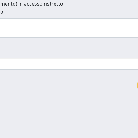
cumento) in accesso ristretto
to