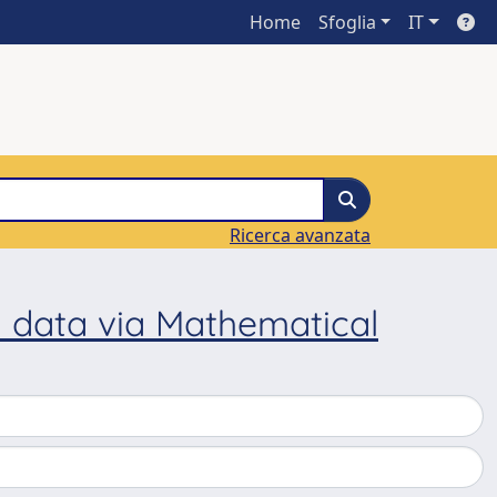
Home
Sfoglia
IT
Ricerca avanzata
l data via Mathematical