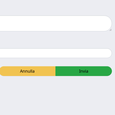
Annulla
Invia