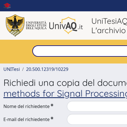
UniTesiA
L'archivio
UNITesi
20.500.12319/10229
Richiedi una copia del docu
methods for Signal Processin
Nome del richiedente
E-mail del richiedente