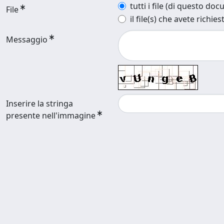
tutti i file (di questo do
File
il file(s) che avete richies
Messaggio
Inserire la stringa
presente nell'immagine