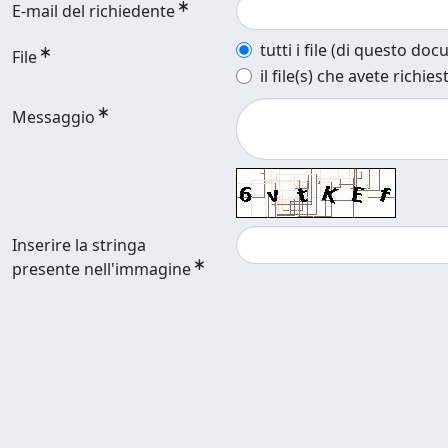
E-mail del richiedente
tutti i file (di questo do
File
il file(s) che avete richies
Messaggio
Inserire la stringa
presente nell'immagine