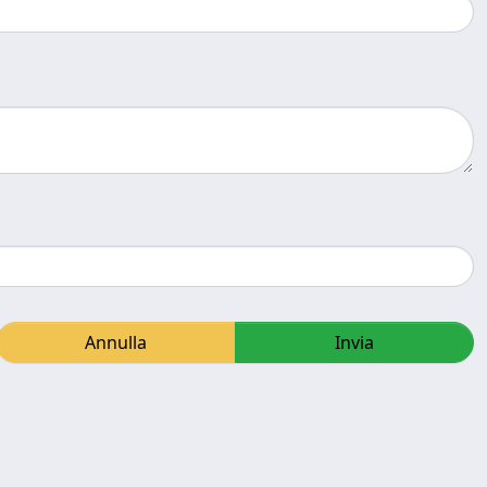
Annulla
Invia