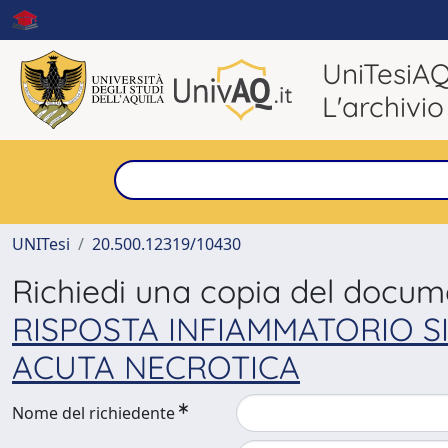
UniTesiA
L'archivio
UNITesi
20.500.12319/10430
Richiedi una copia del docu
RISPOSTA INFIAMMATORIO SI
ACUTA NECROTICA
Nome del richiedente