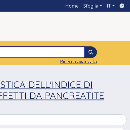
Home
Sfoglia
IT
Ricerca avanzata
ICA DELL'INDICE DI
AFFETTI DA PANCREATITE