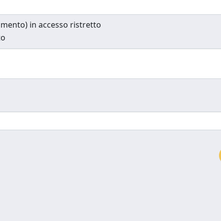
cumento) in accesso ristretto
to