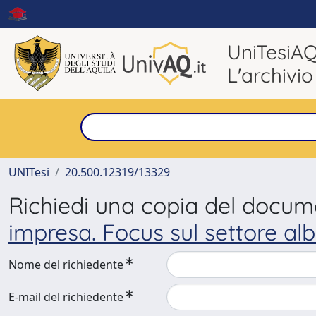
UniTesiA
L'archivio
UNITesi
20.500.12319/13329
Richiedi una copia del docu
impresa. Focus sul settore alb
Nome del richiedente
E-mail del richiedente