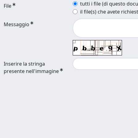
tutti i file (di questo do
File
il file(s) che avete richies
Messaggio
Inserire la stringa
presente nell'immagine