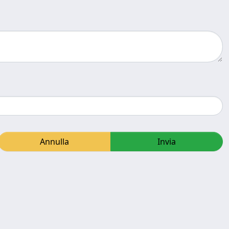
Annulla
Invia