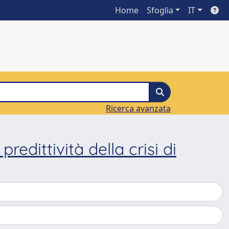
Home
Sfoglia
IT
Ricerca avanzata
 predittività della crisi di