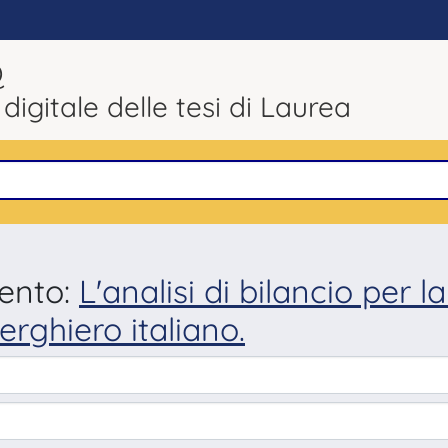
Q
 digitale delle tesi di Laurea
mento:
L'analisi di bilancio per la
erghiero italiano.