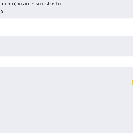
cumento) in accesso ristretto
to