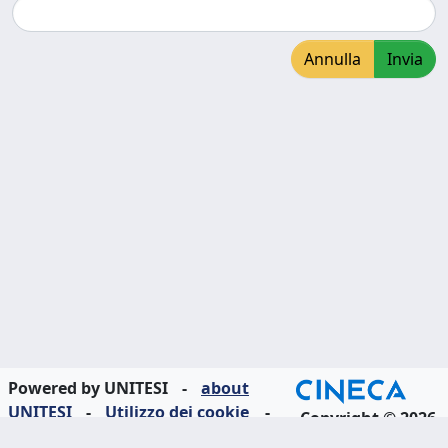
Annulla
Invia
Powered by UNITESI
-
about
UNITESI
-
Utilizzo dei cookie
-
Copyright © 2026
Area riservata