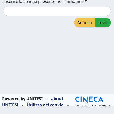
Inserire la stringa presente nell'immagine
Annulla
Invia
Powered by UNITESI
-
about
UNITESI
-
Utilizzo dei cookie
-
Copyright © 2026
Area riservata