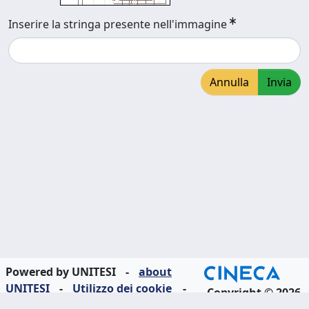
Inserire la stringa presente nell'immagine
Annulla
Invia
Powered by UNITESI
-
about
UNITESI
-
Utilizzo dei cookie
-
Copyright © 2026
Area riservata