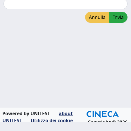
Annulla
Invia
Powered by UNITESI
-
about
UNITESI
-
Utilizzo dei cookie
-
Copyright © 2026
Area riservata