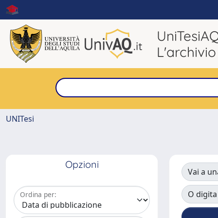
UniTesiA
L'archivio
UNITesi
Opzioni
Vai a un
O digita
Ordina per: