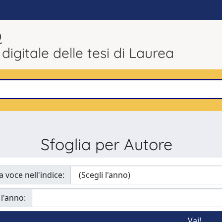
Q
 digitale delle tesi di Laurea
Sfoglia per Autore
a voce nell'indice:
 l'anno: