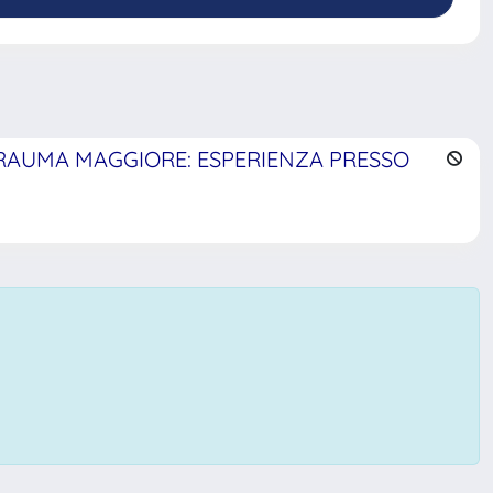
TRAUMA MAGGIORE: ESPERIENZA PRESSO