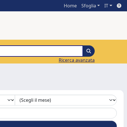
Home
Sfoglia
IT
Ricerca avanzata