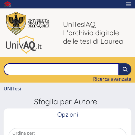
UniTesiAQ
L'archivio digitale
delle tesi di Laurea
Ricerca avanzata
UNITesi
Sfoglia per Autore
Opzioni
Ordina per: