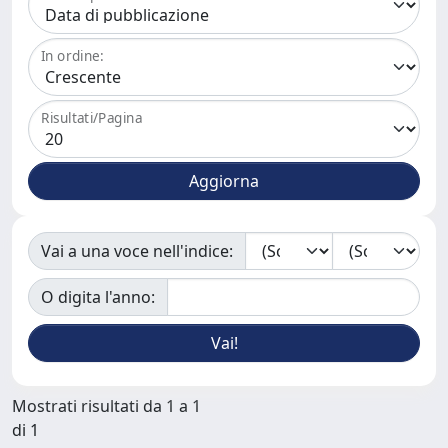
In ordine:
Risultati/Pagina
Vai a una voce nell'indice:
O digita l'anno:
Mostrati risultati da 1 a 1
di 1