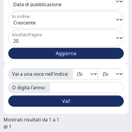
In ordine:
Risultati/Pagina
Vai a una voce nell'indice:
O digita l'anno:
Mostrati risultati da 1 a 1
di 1