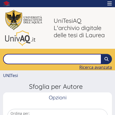
UniTesiAQ
L'archivio digitale
delle tesi di Laurea
Ricerca avanzata
UNITesi
Sfoglia per Autore
Opzioni
Ordina per: